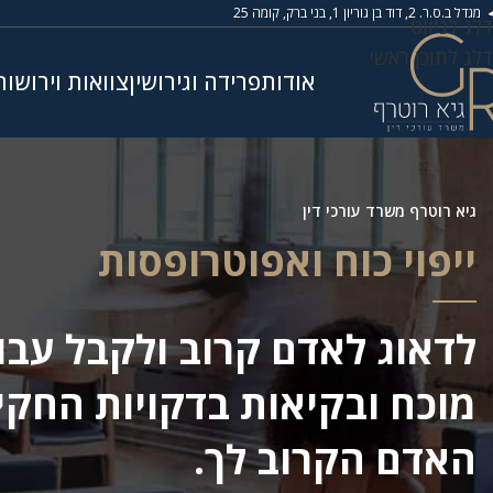
מגדל ב.ס.ר. 2, דוד בן גוריון 1, בני ברק, קומה 25
דלג לניווט
דלג לתוכן ראשי
אודות
פרידה וגירושין
צוואות וירושות
גיא רוטרף משרד עורכי דין
ייפוי כוח ואפוטרופסות
לדאוג לאדם קרוב ולקבל עבור
מוכח ובקיאות בדקויות החקי
האדם הקרוב לך.