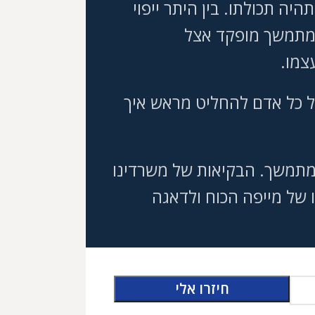
יה תכולתו. בין היתר ייפוי
ח המתמשך מופקד אצל
בעצמו.
 של כל אדם להחליט מראש איך
ח מתמשך. הבקיאות של משרדינו
 של מייפה הכוח ולדאגה