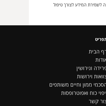
 לשמירת המידע לצורך טיפול
פריט
ף הבית
ודות
רידה וגירושין
וואות וירושות
סכמי ממון וחיים משותפים
יפוי כוח ואפוטרופסות
ור קשר