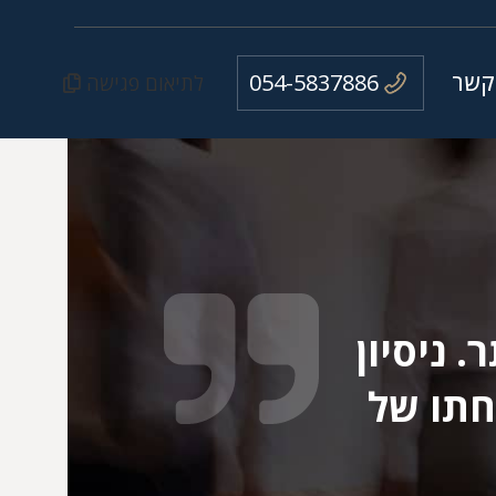
קשר
054-5837886
לתיאום פגישה
 ניסיון
חתו של