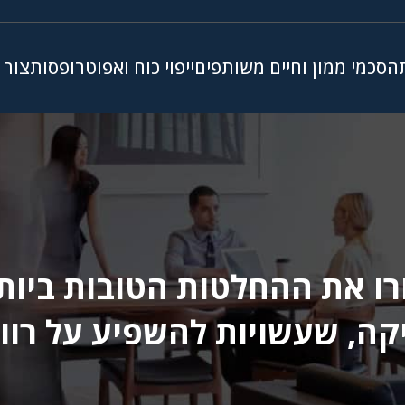
הסכמי ממון וחיים משותפים
ייפוי כוח ואפוטרופסות
צור 
ו את ההחלטות הטובות ביותר.
קה, שעשויות להשפיע על רוו