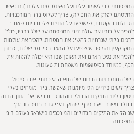
המשפחתי. כדי לשמור עליו ועל האינטרסים שלכם (גם כאשר
החלטתם לפרק את החבילה), צריך לשלוט ברזי המורכבויות,
הגדולות והקטנות, שישפיעו על החיים שלכם ביום שאחרי.
להכיר על בוריו את עולם דיני המשפחה על שלל רבדיו, כולל
דרכים בלתי שגרתיות להשיג את המטרות; להכיר את עולמות
המקרקעין והמיסוי שישפיעו על המצב הפיננסי שלכם; וכמובן
להכיר את נפש האדם ואת האופן שבו היא יכולה להטות את
הכף, במיוחד בסיטואציות משפחתיות טעונות.
בשל המורכבויות הרבות של התא המשפחתי, את הטיפול בו
צריך לשים בידיים הכי מיומנות שאפשר. בידי מומחים בעלי
ניסיון בליווי התיקים הגדולים והמורכבים בישראל. מתוך הבנה
זו נולד משרד גיא רוטרף, שהוקם ע"י עו"ד מנוסה ונמרץ
שניהל את התיקים הגדולים והמורכבים בישראל בעולם דיני
המשפחה.