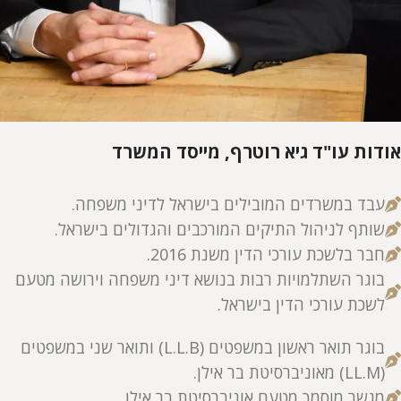
אודות עו"ד גיא רוטרף, מייסד המשרד
עבד במשרדים המובילים בישראל לדיני משפחה.
שותף לניהול התיקים המורכבים והגדולים בישראל.
חבר בלשכת עורכי הדין משנת 2016.
בוגר השתלמויות רבות בנושא דיני משפחה וירושה מטעם
לשכת עורכי הדין בישראל.
בוגר תואר ראשון במשפטים (L.L.B) ותואר שני במשפטים
(LL.M) מאוניברסיטת בר אילן.
מגשר מוסמך מטעם אוניברסיטת בר אילן.